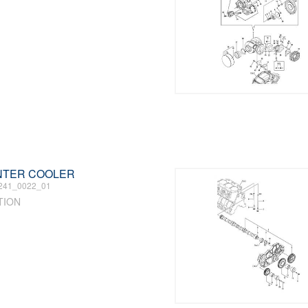
 INTER COOLER
241_0022_01
TION