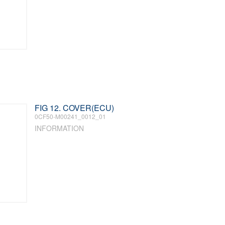
FIG 12. COVER(ECU)
0CF50-M00241_0012_01
INFORMATION