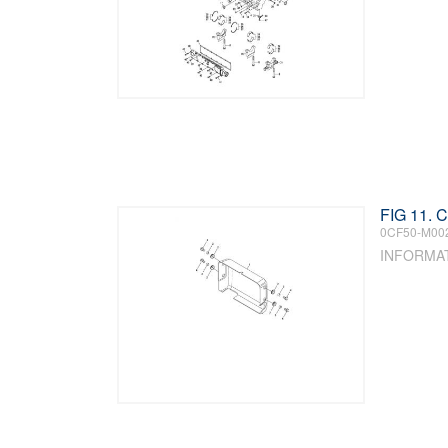
FIG 11.
0CF50-M00
INFORMA