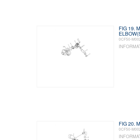
FIG 19. 
ELBOW(
0CF50-M00
INFORMA
FIG 20.
0CF50-M00
INFORMA