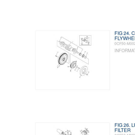
FIG 24.
FLYWHE
0CF50-M00
INFORMA
FIG 26. 
FILTER