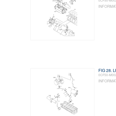
0CF50-M00
INFORMA
FIG 28. 
0CF50-M00
INFORMA