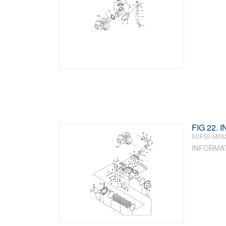
FIG 22.
0CF50-M00
INFORMA