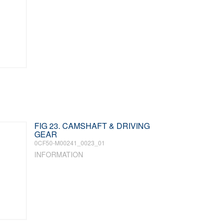
FIG 23. CAMSHAFT & DRIVING
GEAR
0CF50-M00241_0023_01
INFORMATION