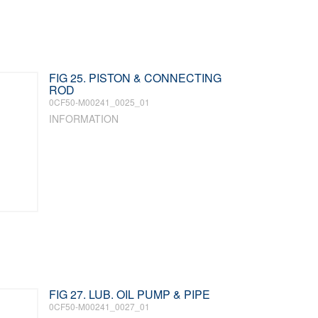
FIG 25. PISTON & CONNECTING
ROD
0CF50-M00241_0025_01
INFORMATION
FIG 27. LUB. OIL PUMP & PIPE
0CF50-M00241_0027_01