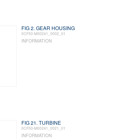
FIG 2. GEAR HOUSING
0CF50-M00241_0002_01
INFORMATION
FIG 21. TURBINE
0CF50-M00241_0021_01
INFORMATION