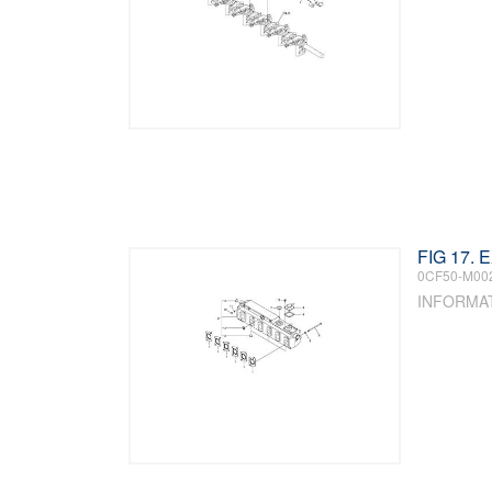
FIG 17.
0CF50-M00
INFORMA