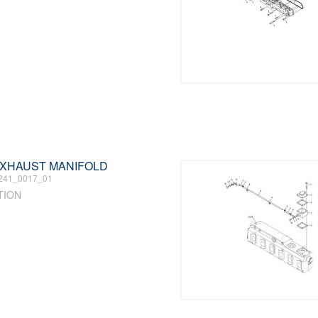
 EXHAUST MANIFOLD
241_0017_01
TION