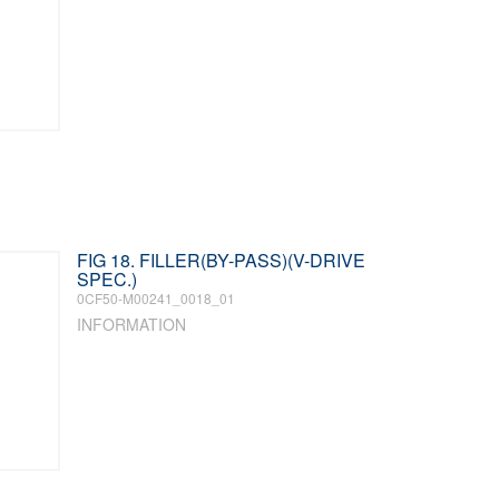
FIG 18. FILLER(BY-PASS)(V-DRIVE
SPEC.)
0CF50-M00241_0018_01
INFORMATION