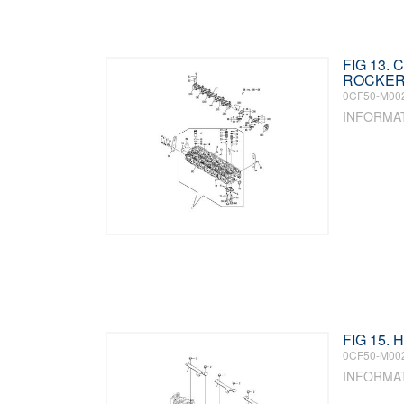
FIG 13.
ROCKER
0CF50-M00
INFORMA
FIG 15.
0CF50-M00
INFORMA